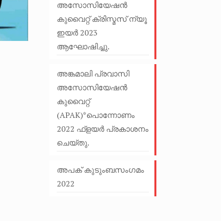
അസോസിയേഷൻ
കുവൈറ്റ് ക്രിസ്മസ് ന്യൂ
ഇയർ 2023
ആഘോഷിച്ചു.
അങ്കമാലി പ്രവാസി
അസോസിയേഷൻ
കുവൈറ്റ്
(APAK)*പൊന്നോണം
2022 ഫ്ളയർ പ്രകാശനം
ചെയ്തു.
അപക് കുടുംബസംഗമം
2022