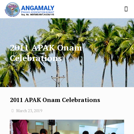
2011 APAK Onam
Celebrations
2011 APAK Onam Celebrations
March 23, 2019