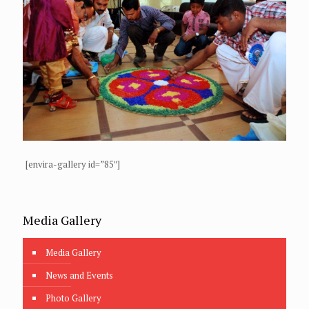
[envira-gallery id=”85″]
Media Gallery
Media Gallery
News and Events
Photo Gallery