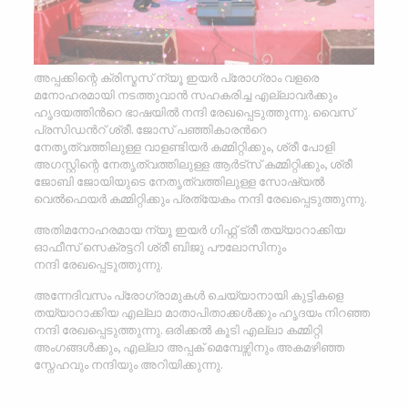
അപ്പക്കിന്റെ ക്രിസ്മസ് ന്യൂ ഇയർ പ്രോഗ്രാം വളരെ
മനോഹരമായി നടത്തുവാൻ സഹകരിച്ച എല്ലാവർക്കും
ഹൃദയത്തിൻറെ ഭാഷയിൽ നന്ദി രേഖപ്പെടുത്തുന്നു. വൈസ്
പ്രസിഡൻറ് ശ്രീ. ജോസ് പഞ്ഞികാരൻറെ
നേതൃത്വത്തിലുള്ള വാളണ്ടിയർ കമ്മിറ്റിക്കും, ശ്രീ പോളി
അഗസ്റ്റിന്റെ നേതൃത്വത്തിലുള്ള ആർട്സ് കമ്മിറ്റിക്കും, ശ്രീ
ജോബി ജോയിയുടെ നേതൃത്വത്തിലുള്ള സോഷ്യൽ
വെൽഫെയർ കമ്മിറ്റിക്കും പ്രത്യേകം നന്ദി രേഖപ്പെടുത്തുന്നു.
അതിമനോഹരമായ ന്യൂ ഇയർ ഗിഫ്റ്റ് ട്രീ തയ്യാറാക്കിയ
ഓഫീസ് സെക്രട്ടറി ശ്രീ ബിജു പൗലോസിനും
നന്ദി രേഖപ്പെടുത്തുന്നു.
അന്നേദിവസം പ്രോഗ്രാമുകൾ ചെയ്യാനായി കുട്ടികളെ
തയ്യാറാക്കിയ എല്ലാ മാതാപിതാക്കൾക്കും ഹൃദയം നിറഞ്ഞ
നന്ദി രേഖപ്പെടുത്തുന്നു. ഒരിക്കൽ കൂടി എല്ലാ കമ്മിറ്റി
അംഗങ്ങൾക്കും, എല്ലാ അപ്പക് മെമ്പേഴ്സിനും അകമഴിഞ്ഞ
സ്നേഹവും നന്ദിയും അറിയിക്കുന്നു.