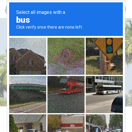
അങ്കമാലി പ്രവാസി
അസോസിയേഷൻ കുവൈറ്റ്
ക്രിസ്മസ് ന്യൂ ഇയർ 2023
ആഘോഷിച്ചു.
അങ്കമാലി പ്രവാസി അസോസിയേഷൻ
കുവൈറ്റ് ക്രിസ്മസ് ന്യൂ ഇയർ 2023