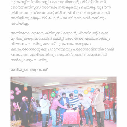
കുവൈറ്റ് ബിസിനെസ്സ് കോ ഓഡിനേറ്റർ) ശ്രീ.നിക്സൺ
ജോർജ് ക്രിസ്മസ് സന്ദേശം നൽകുകയും ചെയ്തു. തുടർന്ന്‌
ശ്രീ.ഡെന്നിസ് ജോസഫ്, ശ്രീ.സജീവ് പോൾ ആശംസകൾ
അറിയിക്കുകയും ശ്രീ.പോൾ പാലാട്ടി ട്രെഷറർ നന്ദിയും
അറിയിച്ചു.
അതിമനോഹരമായ ക്രിസ്മസ് കരോൾ, പ്രസിഡന്റ് കേക്ക്
മുറിക്കുകയും മാനേജിങ് കമ്മിറ്റി അംഗങ്ങൾ എല്ലാവര്ക്കും
വിതരണം ചെയ്തു. അപക് കുടുംബാംഗങ്ങളുടെ
കലാപ്രോഗ്രാമുകളും ഗാനമേളയും പ്രോഗ്രാമിന് മികവേകി.
പങ്കെടുത്ത എല്ലാവര്ക്കും അപക് ട്രോഫി സമ്മാനമായി
നൽകുകയും ചെയ്തു.
നന്ദിയുടെ ഒരു വാക്ക്