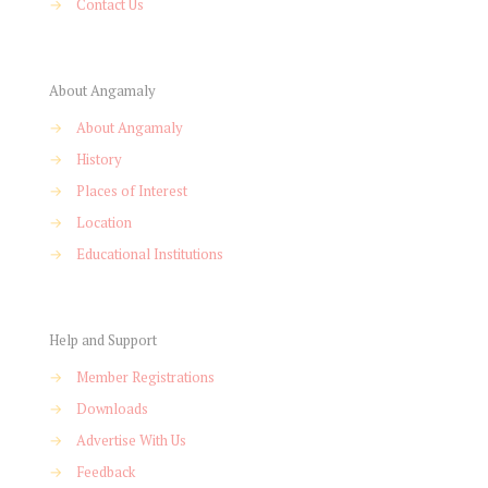
→
Contact Us
About Angamaly
→
About Angamaly
→
History
→
Places of Interest
→
Location
→
Educational Institutions
Help and Support
→
Member Registrations
→
Downloads
→
Advertise With Us
→
Feedback